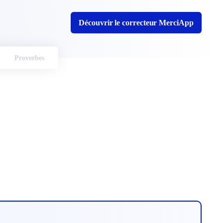
Découvrir le correcteur MerciApp
Proverbes