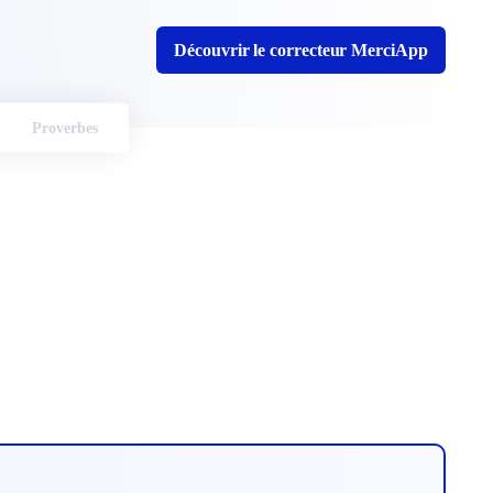
Découvrir le correcteur MerciApp
Proverbes