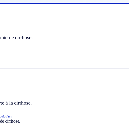
inte de cirrhose.
te à la cirrhose.
uelqu’un.
de cirrhose.