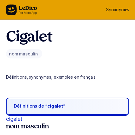
Aller au contenu
Synonymes
Cigalet
nom masculin
Définitions, synonymes, exemples en français
Définitions de
“cigalet“
cigalet
nom masculin