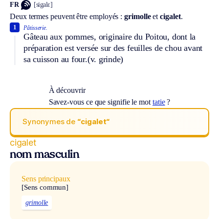
FR
[sigalɛ]
Deux termes peuvent être employés :
grimolle
et
cigalet
.
1
Pâtisserie.
Gâteau aux pommes, originaire du Poitou, dont la
préparation est versée sur des feuilles de chou avant
sa cuisson au four.
(v. grinde)
À découvrir
Savez-vous ce que signifie le mot
tatie
?
Synonymes de
“cigalet“
cigalet
nom masculin
Sens principaux
[Sens commun]
grimolle