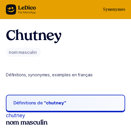
Aller au contenu
Synonymes
Chutney
nom masculin
Définitions, synonymes, exemples en français
Définitions de
“chutney“
chutney
nom masculin