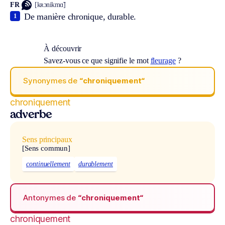
FR
[kʀɔnikmɑ̃]
De manière chronique, durable.
1
À découvrir
Savez-vous ce que signifie le mot
fleurage
?
Synonymes de
“chroniquement“
chroniquement
adverbe
Sens principaux
[Sens commun]
continuellement
durablement
Antonymes de
“chroniquement“
chroniquement