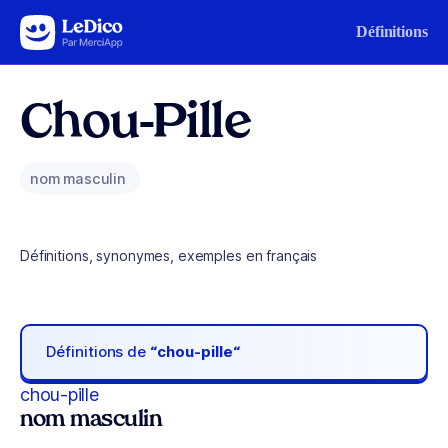
Aller au contenu
Définitions
Chou-Pille
nom masculin
Définitions, synonymes, exemples en français
Définitions de
“chou-pille“
chou-pille
nom masculin