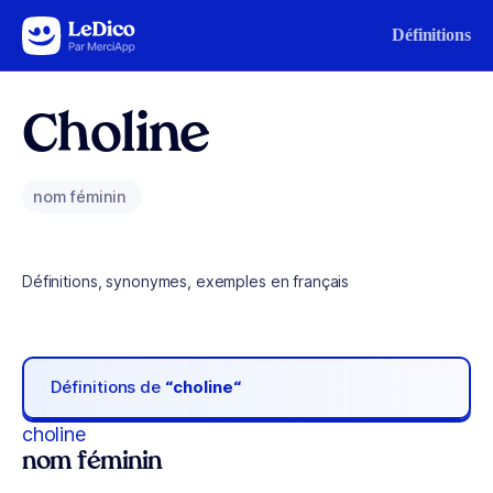
Aller au contenu
Définitions
Choline
nom féminin
Définitions, synonymes, exemples en français
Définitions de
“choline“
choline
nom féminin