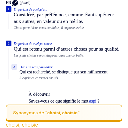
FR
[ʃwazi]
1
En parlant de quelqu’un.
Considéré, par préférence, comme étant supérieur
aux autres, en valeur ou en mérite.
Choisi parmi deux cents candidats, il emporte le rôle.
2
En parlant de quelque chose.
Qui est retenu parmi d’autres choses pour sa qualité.
Les fruits choisis seront disposés dans une corbeille.
a
Dans un sens particulier.
Qui est recherché, se distingue par son raffinement.
S’exprimer en termes choisis.
À découvrir
Savez-vous ce que signifie le mot
aspi
?
Synonymes de
“choisi, choisie“
choisi, choisie