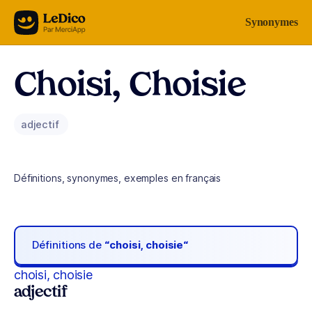
Aller au contenu
Synonymes
Choisi, Choisie
adjectif
Définitions, synonymes, exemples en français
Définitions de
“choisi, choisie“
choisi, choisie
adjectif