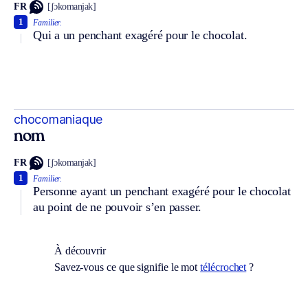
FR
[ʃɔkomanjak]
1
Familier.
Qui a un penchant exagéré pour le chocolat.
chocomaniaque
nom
FR
[ʃɔkomanjak]
1
Familier.
Personne ayant un penchant exagéré pour le chocolat
au point de ne pouvoir s’en passer.
À découvrir
Savez-vous ce que signifie le mot
télécrochet
?