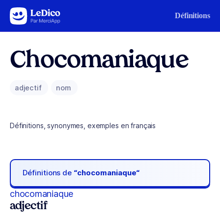
Aller au contenu
Définitions
Chocomaniaque
adjectif
nom
Définitions, synonymes, exemples en français
Définitions de
“chocomaniaque“
chocomaniaque
adjectif