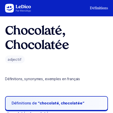
Aller au contenu
Définitions
Chocolaté,
Chocolatée
adjectif
Définitions, synonymes, exemples en français
Définitions de
“chocolaté, chocolatée“