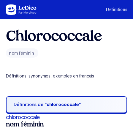
Aller au contenu
Définitions
Chlorococcale
nom féminin
Définitions, synonymes, exemples en français
Définitions de
“chlorococcale“
chlorococcale
nom féminin