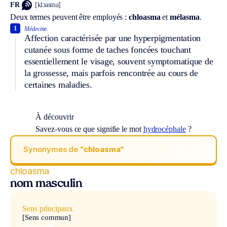
FR
[klɔasma]
Deux termes peuvent être employés :
chloasma
et
mélasma
.
1
Médecine.
Affection caractérisée par une hyperpigmentation
cutanée sous forme de taches foncées touchant
essentiellement le visage, souvent symptomatique de
la grossesse, mais parfois rencontrée au cours de
certaines maladies.
À découvrir
Savez-vous ce que signifie le mot
hydrocéphale
?
Synonymes de
“chloasma“
chloasma
nom masculin
Sens principaux
[Sens commun]