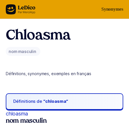
Aller au contenu
Synonymes
Chloasma
nom masculin
Définitions, synonymes, exemples en français
Définitions de
“chloasma“
chloasma
nom masculin