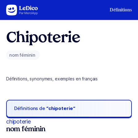
Aller au contenu
Définitions
Chipoterie
nom féminin
Définitions, synonymes, exemples en français
Définitions de
“chipoterie“
chipoterie
nom féminin