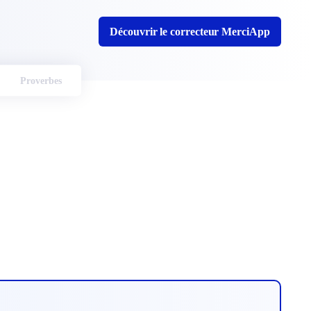
Découvrir le correcteur MerciApp
Proverbes