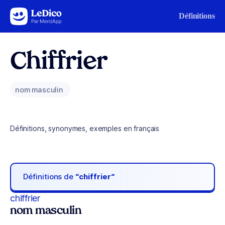
Aller au contenu
Définitions
Chiffrier
nom masculin
Définitions, synonymes, exemples en français
Définitions de
“chiffrier“
chiffrier
nom masculin