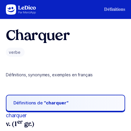
Aller au contenu
Définitions
Charquer
verbe
Définitions, synonymes, exemples en français
Définitions de
“charquer“
charquer
er
v. (1
gr.)