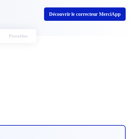
Découvrir le correcteur MerciApp
Proverbes