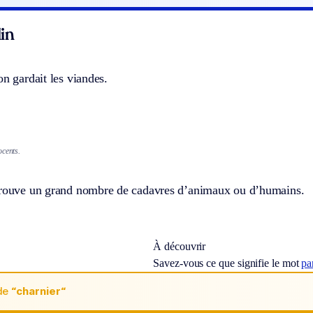
in
on gardait les viandes.
ocents.
trouve un grand nombre de cadavres d’animaux ou d’humains.
À découvrir
Savez-vous ce que signifie le mot
pa
de
“charnier“