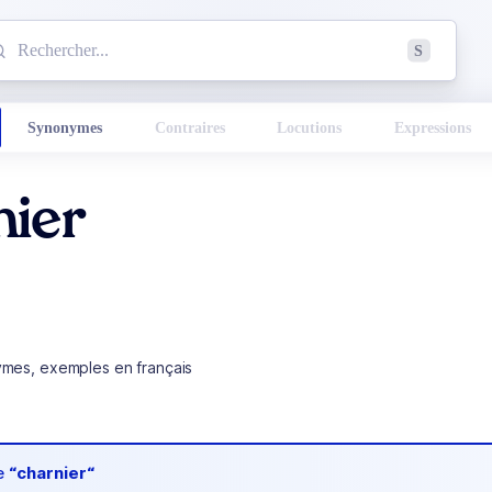
mmencez à chercher un mot dans le dictionnaire :
S
esults found.
Synonymes
Contraires
Locutions
Expressions
nier
ymes, exemples en français
de
“charnier“