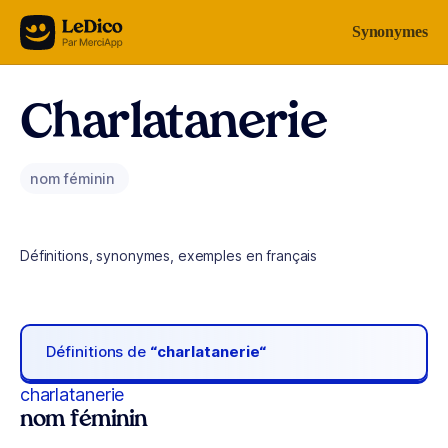
Aller au contenu
Synonymes
Charlatanerie
nom féminin
Définitions, synonymes, exemples en français
Définitions de
“charlatanerie“
charlatanerie
nom féminin