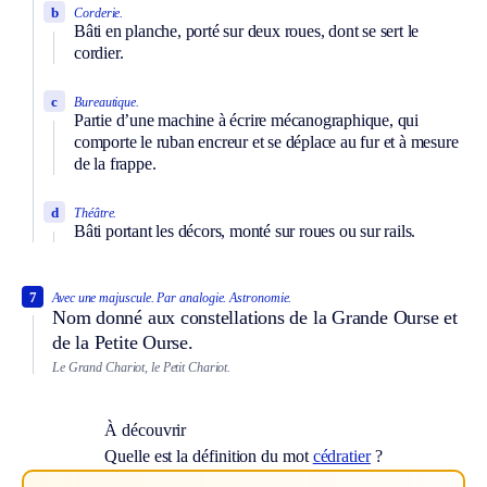
b
Corderie.
Bâti en planche, porté sur deux roues, dont se sert le
cordier.
c
Bureautique.
Partie d’une machine à écrire mécanographique, qui
comporte le ruban encreur et se déplace au fur et à mesure
de la frappe.
d
Théâtre.
Bâti portant les décors, monté sur roues ou sur rails.
7
Avec une majuscule.
Par analogie.
Astronomie.
Nom donné aux constellations de la Grande Ourse et
de la Petite Ourse.
Le Grand Chariot, le Petit Chariot.
À découvrir
Quelle est la définition du mot
cédratier
?