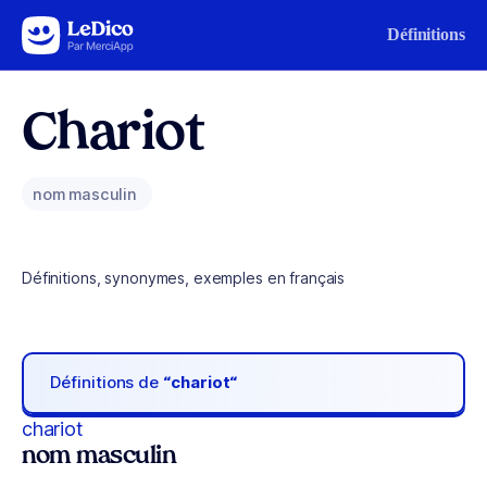
Aller au contenu
Définitions
Chariot
nom masculin
Définitions, synonymes, exemples en français
Définitions de
“chariot“
chariot
nom masculin