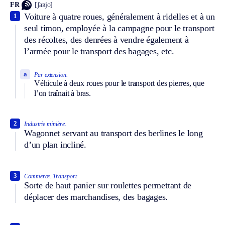
FR
[ʃaʀjo]
Voiture à quatre roues, généralement à ridelles et à un
1
seul timon, employée à la campagne pour le transport
des récoltes, des denrées à vendre également à
l’armée pour le transport des bagages, etc.
a
Par extension.
Véhicule à deux roues pour le transport des pierres, que
l’on traînait à bras.
2
Industrie minière.
Wagonnet servant au transport des berlines le long
d’un plan incliné.
3
Commerce.
Transport.
Sorte de haut panier sur roulettes permettant de
déplacer des marchandises, des bagages.