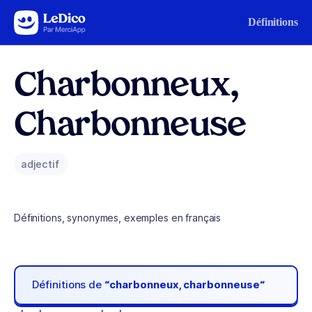
Aller au contenu
Définitions
Charbonneux,
Charbonneuse
adjectif
Définitions, synonymes, exemples en français
Définitions de
“charbonneux, charbonneuse“