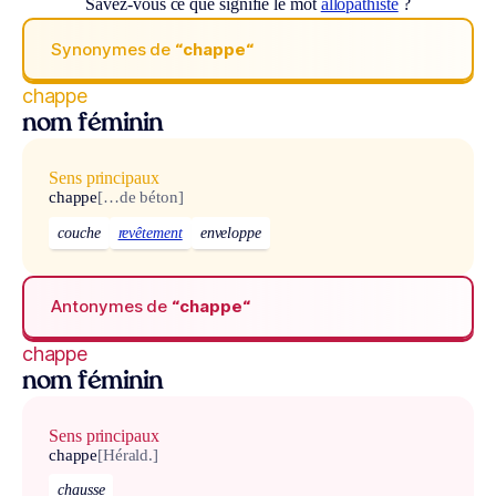
Savez-vous ce que signifie le mot
allopathiste
?
Synonymes de
“chappe“
chappe
nom féminin
Sens principaux
chappe
[…de béton]
couche
revêtement
enveloppe
Antonymes de
“chappe“
chappe
nom féminin
Sens principaux
chappe
[Hérald.]
chausse