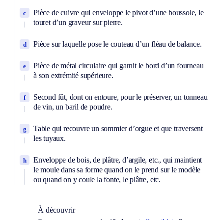
Pièce de cuivre qui enveloppe le pivot d’une boussole, le
c
touret d’un graveur sur pierre.
Pièce sur laquelle pose le couteau d’un fléau de balance.
d
Pièce de métal circulaire qui garnit le bord d’un fourneau
e
à son extrémité supérieure.
Second fût, dont on entoure, pour le préserver, un tonneau
f
de vin, un baril de poudre.
Table qui recouvre un sommier d’orgue et que traversent
g
les tuyaux.
Enveloppe de bois, de plâtre, d’argile, etc., qui maintient
h
le moule dans sa forme quand on le prend sur le modèle
ou quand on y coule la fonte, le plâtre, etc.
À découvrir