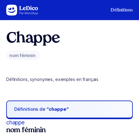
Aller au contenu
Définitions
Chappe
nom féminin
Définitions, synonymes, exemples en français
Définitions de
“chappe“
chappe
nom féminin