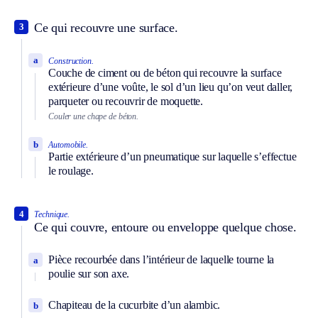
Ce qui recouvre une surface.
3
a
Construction.
Couche de ciment ou de béton qui recouvre la surface
extérieure d’une voûte, le sol d’un lieu qu’on veut daller,
parqueter ou recouvrir de moquette.
Couler une chape de béton.
b
Automobile.
Partie extérieure d’un pneumatique sur laquelle s’effectue
le roulage.
4
Technique.
Ce qui couvre, entoure ou enveloppe quelque chose.
Pièce recourbée dans l’intérieur de laquelle tourne la
a
poulie sur son axe.
Chapiteau de la cucurbite d’un alambic.
b