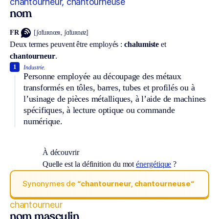
chantourneur, chantourneuse
nom
FR
[ʃɑ̃tuʀnœʀ, ʃɑ̃tuʀnøz]
Deux termes peuvent être employés :
chalumiste
et
chantourneur
.
1
Industrie.
Personne employée au découpage des métaux
transformés en tôles, barres, tubes et profilés ou à
l’usinage de pièces métalliques, à l’aide de machines
spécifiques, à lecture optique ou commande
numérique.
À découvrir
Quelle est la définition du mot
énergétique
?
Synonymes de
“chantourneur, chantourneuse“
chantourneur
nom masculin