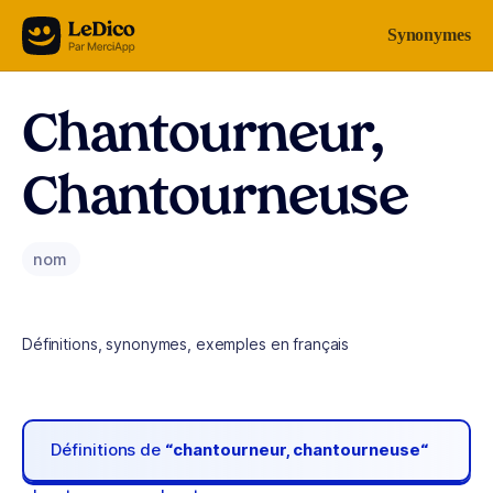
Aller au contenu
Synonymes
Chantourneur,
Chantourneuse
nom
Définitions, synonymes, exemples en français
Définitions de
“chantourneur, chantourneuse“