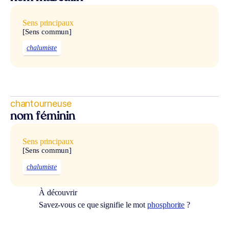
Sens principaux
[Sens commun]
chalumiste
chantourneuse
nom féminin
Sens principaux
[Sens commun]
chalumiste
À découvrir
Savez-vous ce que signifie le mot
phosphorite
?