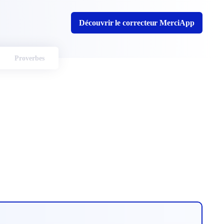
Découvrir le correcteur MerciApp
Proverbes