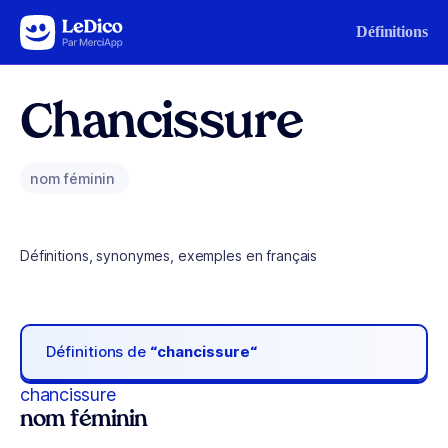
Aller au contenu
Définitions
Chancissure
nom féminin
Définitions, synonymes, exemples en français
Définitions de
“chancissure“
chancissure
nom féminin