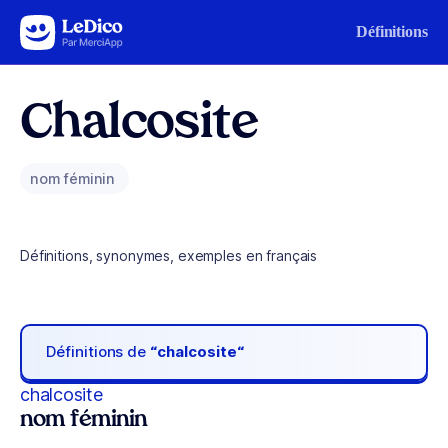
Aller au contenu
Définitions
Chalcosite
nom féminin
Définitions, synonymes, exemples en français
Définitions de
“chalcosite“
chalcosite
nom féminin