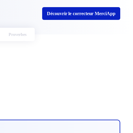
Découvrir le correcteur MerciApp
Proverbes