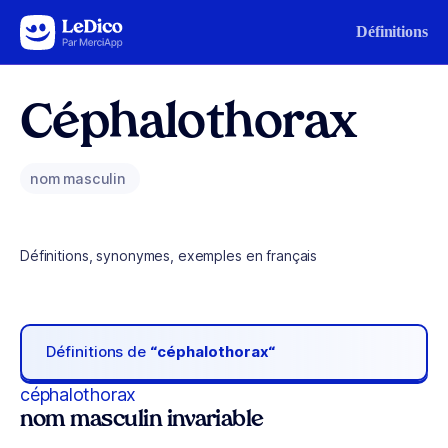
Aller au contenu
Définitions
Céphalothorax
nom masculin
Définitions, synonymes, exemples en français
Définitions de
“céphalothorax“
céphalothorax
nom masculin invariable