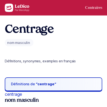
Aller au contenu
Contraires
Centrage
nom masculin
Définitions, synonymes, exemples en français
Définitions de
“centrage“
centrage
nom masculin