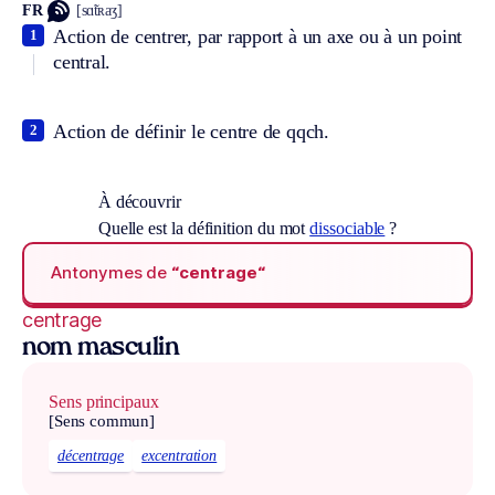
FR
[sɑ̃tʀaʒ]
Action de centrer, par rapport à un axe ou à un point
1
central.
Action de définir le centre de qqch.
2
À découvrir
Quelle est la définition du mot
dissociable
?
Antonymes de
“centrage“
centrage
nom masculin
Sens principaux
[Sens commun]
décentrage
excentration