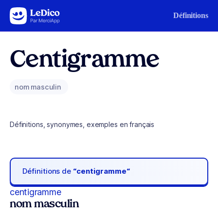
Aller au contenu
Définitions
Centigramme
nom masculin
Définitions, synonymes, exemples en français
Définitions de
“centigramme“
centigramme
nom masculin