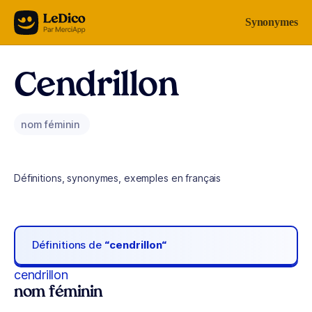
Aller au contenu
Synonymes
Cendrillon
nom féminin
Définitions, synonymes, exemples en français
Définitions de
“cendrillon“
cendrillon
nom féminin