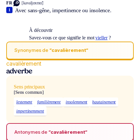
FR
[kavaljɛʀmɑ̃]
Avec sans-gêne, impertinence ou insolence.
1
À découvrir
Savez-vous ce que signifie le mot
vieller
?
Synonymes de
“cavalièrement“
cavalièrement
adverbe
Sens principaux
[Sens commun]
lestement
familièrement
insolemment
hautainement
impertinemment
Antonymes de
“cavalièrement“