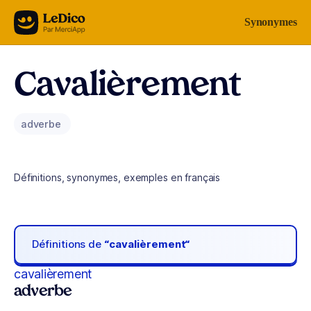
Aller au contenu
Synonymes
Cavalièrement
adverbe
Définitions, synonymes, exemples en français
Définitions de
“cavalièrement“
cavalièrement
adverbe