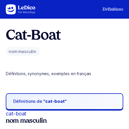
Aller au contenu
Définitions
Cat-Boat
nom masculin
Définitions, synonymes, exemples en français
Définitions de
“cat-boat“
cat-boat
nom masculin