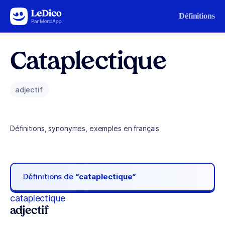
Aller au contenu
Définitions
Cataplectique
adjectif
Définitions, synonymes, exemples en français
Définitions de
“cataplectique“
cataplectique
adjectif