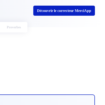
Découvrir le correcteur MerciApp
Proverbes