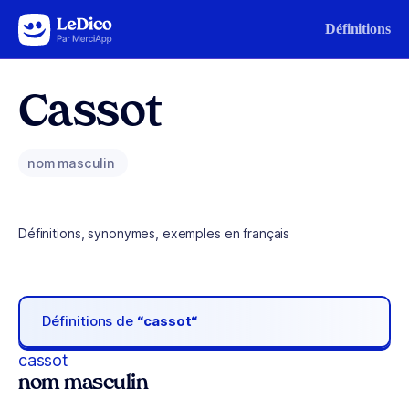
Aller au contenu
Définitions
Cassot
nom masculin
Définitions, synonymes, exemples en français
Définitions de
“cassot“
cassot
nom masculin