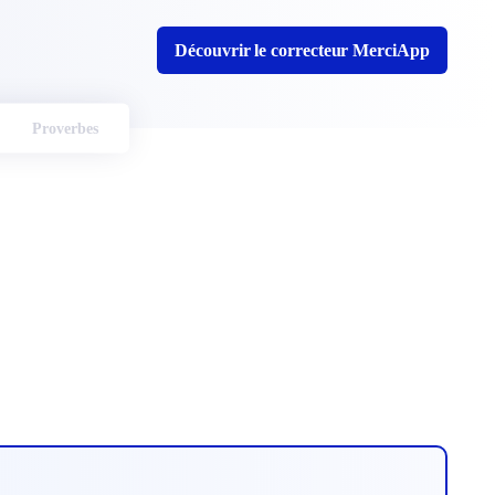
Découvrir le correcteur MerciApp
Proverbes