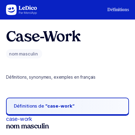
Aller au contenu
Définitions
Case-Work
nom masculin
Définitions, synonymes, exemples en français
Définitions de
“case-work“
case-work
nom masculin