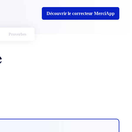
Découvrir le correcteur MerciApp
Proverbes
e