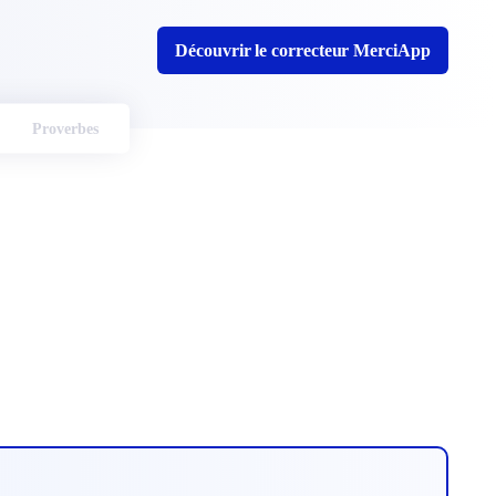
Découvrir le correcteur MerciApp
Proverbes