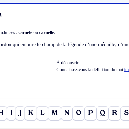
n
 admises :
carnèle
ou
carnelle
.
ordon qui entoure le champ de la légende d’une médaille, d’une
À découvrir
Connaissez-vous la définition du mot
im
H
I
J
K
L
M
N
O
P
Q
R
S