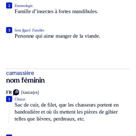
2
Entomologie.
Famille d’insectes à fortes mandibules.
3
Sens figuré.
Familier.
Personne qui aime manger de la viande.
carnassière
nom féminin
FR
[kaʀnasjɛʀ]
1
Chasse.
Sac de cuir, de filet, que les chasseurs portent en
bandoulière et où ils mettent les pièces de gibier
telles que lièvres, perdreaux, etc.