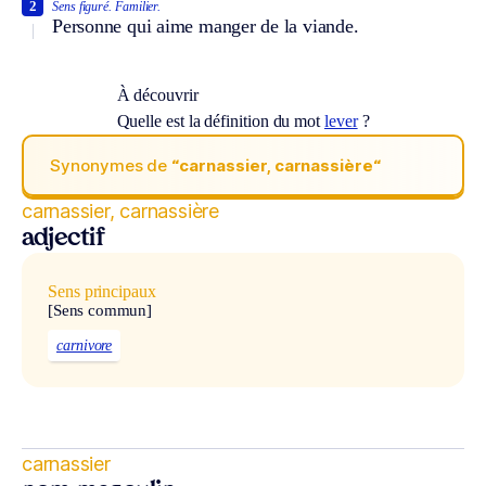
2
Sens figuré.
Familier.
Personne qui aime manger de la viande.
À découvrir
Quelle est la définition du mot
lever
?
Synonymes de
“carnassier, carnassière“
carnassier, carnassière
adjectif
Sens principaux
[Sens commun]
carnivore
carnassier