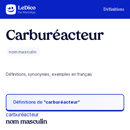
Aller au contenu
Définitions
Carburéacteur
nom masculin
Définitions, synonymes, exemples en français
Définitions de
“carburéacteur“
carburéacteur
nom masculin