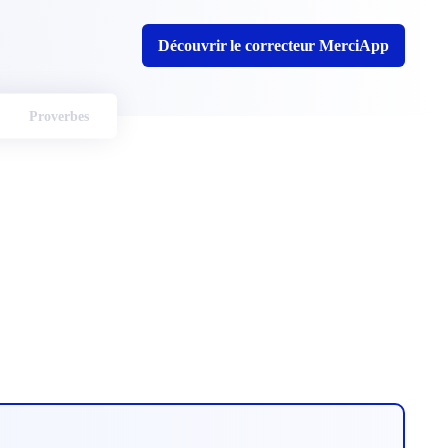
Découvrir le correcteur MerciApp
Proverbes