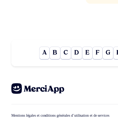
A
B
C
D
E
F
G
Mentions légales et conditions générales d’utilisation et de services