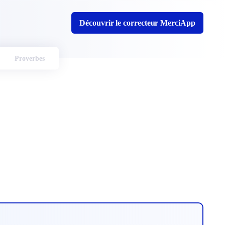
Découvrir le correcteur MerciApp
Proverbes