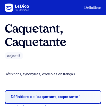
Aller au contenu
Définitions
Caquetant,
Caquetante
adjectif
Définitions, synonymes, exemples en français
Définitions de
“caquetant, caquetante“