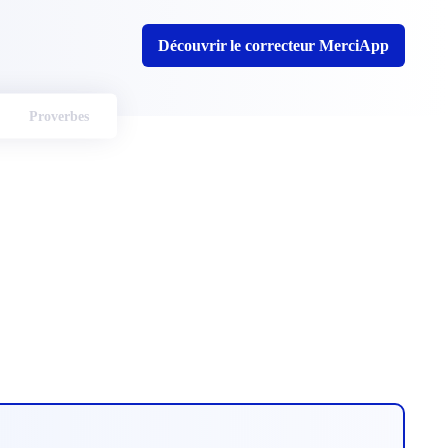
Découvrir le correcteur MerciApp
Proverbes