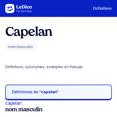
Aller au contenu
Définitions
Capelan
nom masculin
Définitions, synonymes, exemples en français
Définitions de
“capelan“
capelan
nom masculin