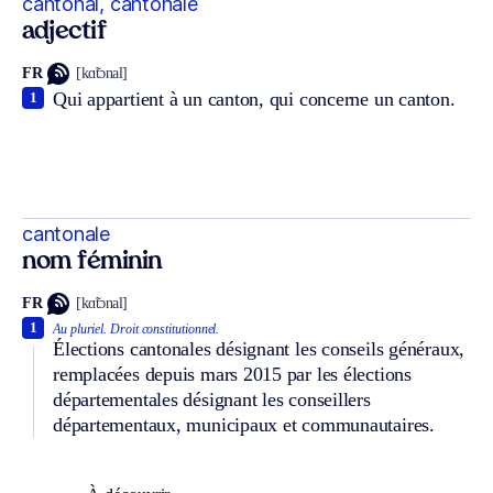
cantonal, cantonale
adjectif
FR
[kɑ̃tɔnal]
Qui appartient à un canton, qui concerne un canton.
1
cantonale
nom féminin
FR
[kɑ̃tɔnal]
1
Au pluriel.
Droit constitutionnel.
Élections cantonales désignant les conseils généraux,
remplacées depuis mars 2015 par les élections
départementales désignant les conseillers
départementaux, municipaux et communautaires.