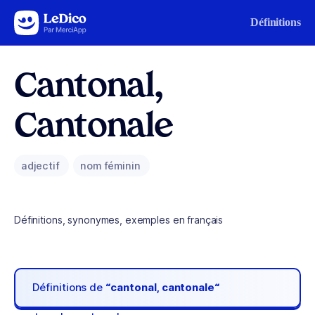
Aller au contenu
Définitions
Cantonal,
Cantonale
adjectif
nom féminin
Définitions, synonymes, exemples en français
Définitions de
“cantonal, cantonale“