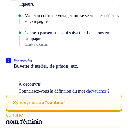
liqueurs.
Malle ou coffre de voyage dont se servent les officiers
en campagne.
Caisse à pansements, qui suivait les bataillons en
campagne.
Cantine médicale.
5
Par extension.
Buvette d’atelier, de prison, etc.
À découvrir
Connaissez-vous la définition du mot
chevaucher
?
Synonymes de
“cantine“
cantine
nom féminin