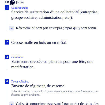
FR
[kɑ̃tin]
1
Usage courant.
Service de restauration d’une collectivité (entreprise,
groupe scolaire, administration, etc.).
Réfectoire où sont pris ces repas ; repas qui y sont servis.
a
Grosse malle en bois ou en métal.
2
3
Helvétisme.
Vaste tente dressée en plein air pour une fête, une
manifestation.
4
Terme militaire.
Buvette de régiment, de caserne.
Tabac de cantine,
→ tabac livré spécialement aux soldats, dans les cantines, au-
dessous du prix ordinaire.
Caisse à compartiments servant à transporter des vins, des
a