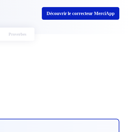
Découvrir le correcteur MerciApp
Proverbes