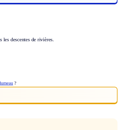
 les descentes de rivières.
lumeau
?