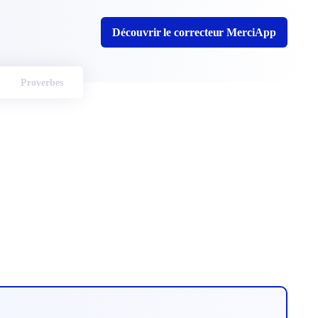
Découvrir le correcteur MerciApp
Proverbes